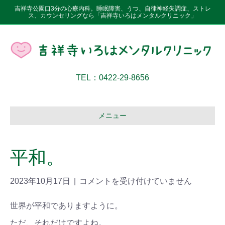
吉祥寺公園口3分の心療内科。睡眠障害、うつ、自律神経失調症、ストレ
ス、カウンセリングなら「吉祥寺いろはメンタルクリニック」
TEL：0422-29-8656
メニュー
平和。
2023年10月17日
|
コメントを受け付けていません
世界が平和でありますように。
ただ、それだけですよね。