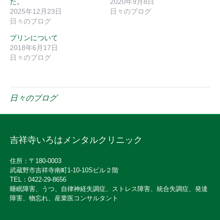
た。
2020年9月8日
2025年12月23日
日々のブログ
日々のブログ
プリンについて
2018年6月17日
日々のブログ
日々のブログ
吉祥寺いろはメンタルクリニック
住所：〒180-0003
武蔵野市吉祥寺南町1-10-10Sビル２階
TEL：0422-29-8656
睡眠障害、うつ、自律神経失調症、ストレス障害、統合失調症、発達
障害、物忘れ、産業医コンサルタント