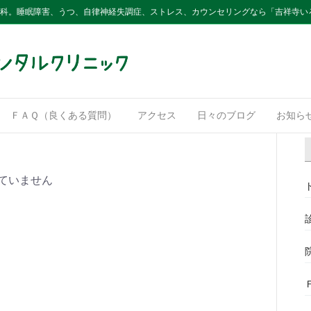
内科。睡眠障害、うつ、自律神経失調症、ストレス、カウンセリングなら「吉祥寺い
ＦＡＱ（良くある質問）
アクセス
日々のブログ
お知ら
ていません