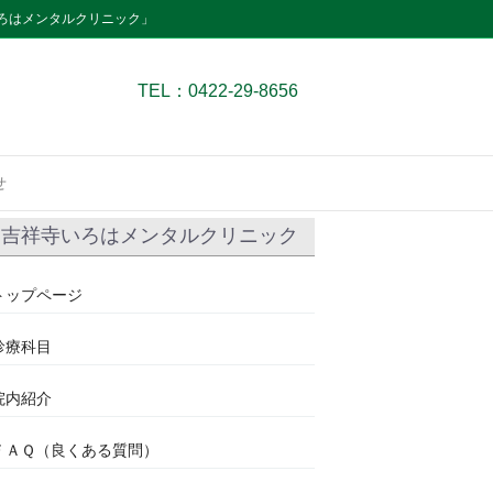
ろはメンタルクリニック」
TEL：0422-29-8656
せ
吉祥寺いろはメンタルクリニック
トップページ
診療科目
院内紹介
ＦＡＱ（良くある質問）