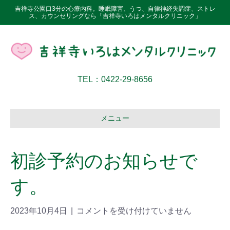
吉祥寺公園口3分の心療内科。睡眠障害、うつ、自律神経失調症、ストレ
ス、カウンセリングなら「吉祥寺いろはメンタルクリニック」
TEL：0422-29-8656
メニュー
初診予約のお知らせで
す。
2023年10月4日
|
コメントを受け付けていません