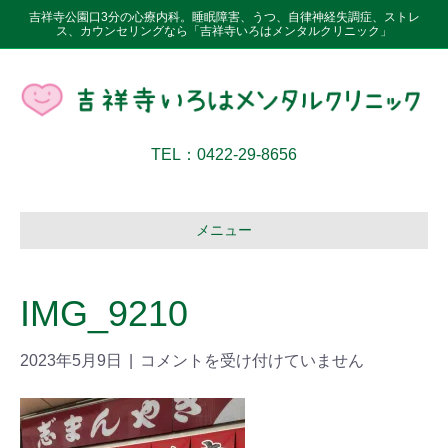
吉祥寺公園口3分の心療内科。睡眠障害、うつ、自律神経失調症、ストレ
ス、カウンセリングなら「吉祥寺いろはメンタルクリニック」
TEL：0422-29-8656
メニュー
IMG_9210
2023年5月9日
|
コメントを受け付けていません