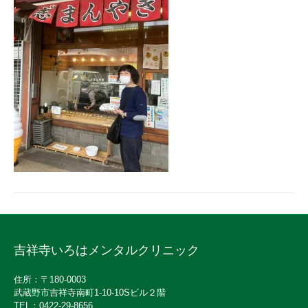
吉祥寺いろはメンタルクリニック
住所：〒180-0003
武蔵野市吉祥寺南町1-10-10Sビル２階
TEL：0422-29-8656