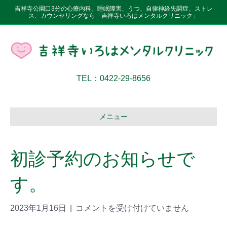
吉祥寺公園口3分の心療内科。睡眠障害、うつ、自律神経失調症、ストレ
ス、カウンセリングなら「吉祥寺いろはメンタルクリニック」
TEL：0422-29-8656
メニュー
初診予約のお知らせで
す。
2023年1月16日
|
コメントを受け付けていません