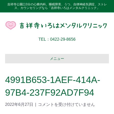
吉祥寺公園口3分の心療内科。睡眠障害、うつ、自律神経失調症、ストレ
ス、カウンセリングなら「吉祥寺いろはメンタルクリニック」
TEL：0422-29-8656
メニュー
4991B653-1AEF-414A-
97B4-237F92AD7F94
2022年6月27日
|
コメントを受け付けていません