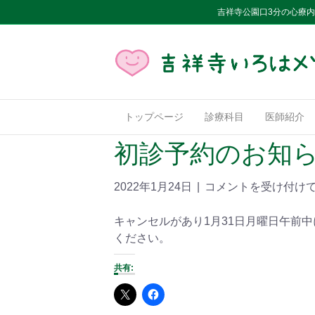
吉祥寺公園口3分の心療
トップページ
診療科目
医師紹介
初診予約のお知
2022年1月24日
|
コメントを受け付け
キャンセルがあり1月31日月曜日午前
ください。
共有: