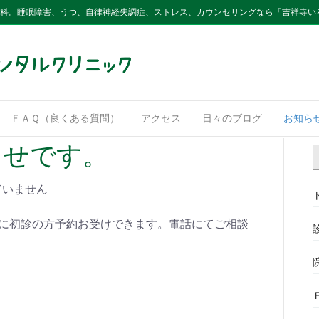
内科。睡眠障害、うつ、自律神経失調症、ストレス、カウンセリングなら「吉祥寺い
ＦＡＱ（良くある質問）
アクセス
日々のブログ
お知ら
らせです。
ていません
中に初診の方予約お受けできます。電話にてご相談