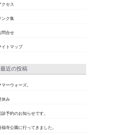
アクセス
リンク集
お問合せ
サイトマップ
最近の投稿
サマーウォーズ。
夏休み
初診予約のお知らせです。
善福寺公園に行ってきました。