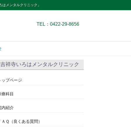
ろはメンタルクリニック」
TEL：0422-29-8656
せ
吉祥寺いろはメンタルクリニック
トップページ
診療科目
院内紹介
ＦＡＱ（良くある質問）