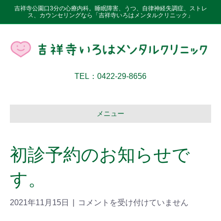
吉祥寺公園口3分の心療内科。睡眠障害、うつ、自律神経失調症、ストレ
ス、カウンセリングなら「吉祥寺いろはメンタルクリニック」
TEL：0422-29-8656
メニュー
初診予約のお知らせで
す。
2021年11月15日
|
コメントを受け付けていません