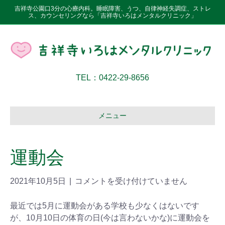
吉祥寺公園口3分の心療内科。睡眠障害、うつ、自律神経失調症、ストレ
ス、カウンセリングなら「吉祥寺いろはメンタルクリニック」
TEL：0422-29-8656
メニュー
運動会
2021年10月5日
|
コメントを受け付けていません
最近では5月に運動会がある学校も少なくはないです
が、10月10日の体育の日(今は言わないかな)に運動会を