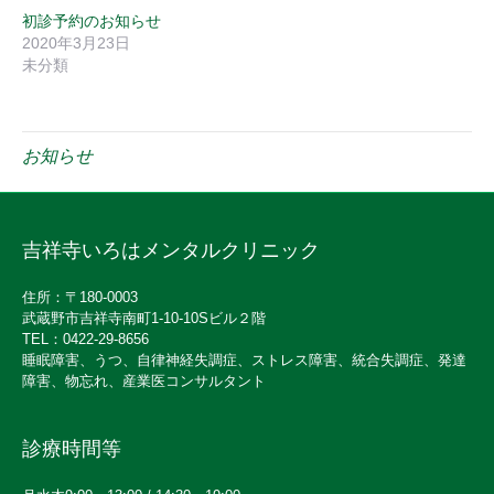
初診予約のお知らせ
2020年3月23日
未分類
お知らせ
吉祥寺いろはメンタルクリニック
住所：〒180-0003
武蔵野市吉祥寺南町1-10-10Sビル２階
TEL：0422-29-8656
睡眠障害、うつ、自律神経失調症、ストレス障害、統合失調症、発達
障害、物忘れ、産業医コンサルタント
診療時間等