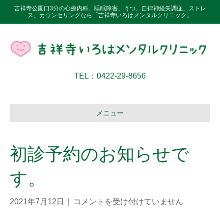
吉祥寺公園口3分の心療内科。睡眠障害、うつ、自律神経失調症、ストレ
ス、カウンセリングなら「吉祥寺いろはメンタルクリニック」
TEL：0422-29-8656
メニュー
初診予約のお知らせで
す。
2021年7月12日
|
コメントを受け付けていません