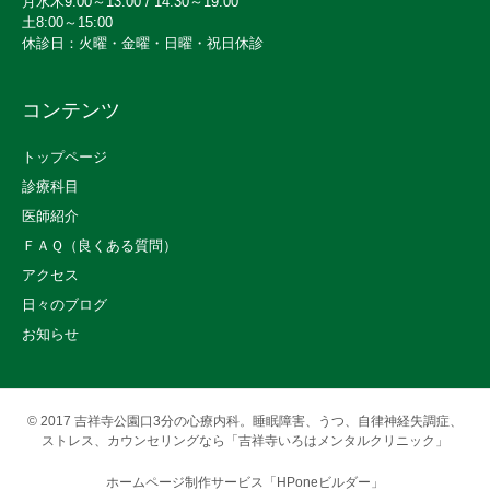
月水木9:00～13:00 / 14:30～19:00
土8:00～15:00
休診日：火曜・金曜・日曜・祝日休診
コンテンツ
トップページ
診療科目
医師紹介
ＦＡＱ（良くある質問）
アクセス
日々のブログ
お知らせ
© 2017
吉祥寺公園口3分の心療内科。睡眠障害、うつ、自律神経失調症、
ストレス、カウンセリングなら「吉祥寺いろはメンタルクリニック」
ホームページ制作サービス「HPoneビルダー」