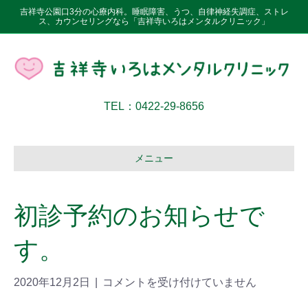
吉祥寺公園口3分の心療内科。睡眠障害、うつ、自律神経失調症、ストレ
ス、カウンセリングなら「吉祥寺いろはメンタルクリニック」
TEL：0422-29-8656
メニュー
初診予約のお知らせで
す。
2020年12月2日
|
コメントを受け付けていません