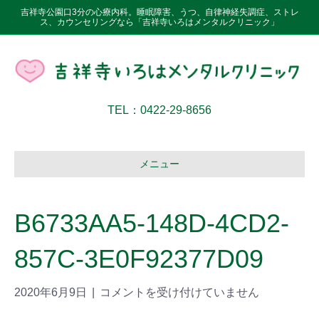
吉祥寺公園口3分の心療内科。睡眠障害、うつ、自律神経失調症、ストレ
ス、カウンセリングなら「吉祥寺いろはメンタルクリニック」
TEL：0422-29-8656
メニュー
B6733AA5-148D-4CD2-
857C-3E0F92377D09
2020年6月9日
|
コメントを受け付けていません