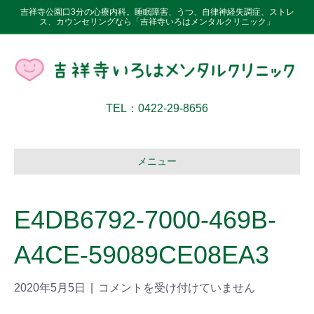
吉祥寺公園口3分の心療内科。睡眠障害、うつ、自律神経失調症、ストレ
ス、カウンセリングなら「吉祥寺いろはメンタルクリニック」
TEL：0422-29-8656
メニュー
E4DB6792-7000-469B-
A4CE-59089CE08EA3
2020年5月5日
|
コメントを受け付けていません