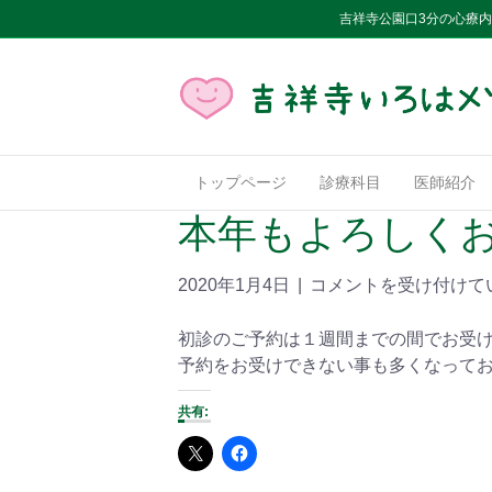
吉祥寺公園口3分の心療
トップページ
診療科目
医師紹介
本年もよろしく
2020年1月4日
|
コメントを受け付けて
初診のご予約は１週間までの間でお受
予約をお受けできない事も多くなって
共有: