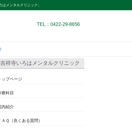
ろはメンタルクリニック」
TEL：0422-29-8656
せ
吉祥寺いろはメンタルクリニック
トップページ
診療科目
院内紹介
ＦＡＱ（良くある質問）