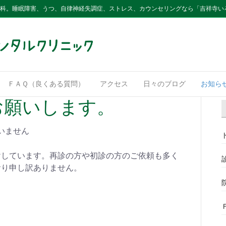
内科。睡眠障害、うつ、自律神経失調症、ストレス、カウンセリングなら「吉祥寺い
ＦＡＱ（良くある質問）
アクセス
日々のブログ
お知ら
お願いします。
いません
けしています。再診の方や初診の方のご依頼も多く
おり申し訳ありません。