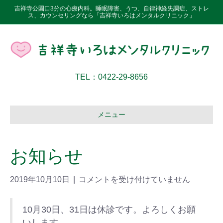
吉祥寺公園口3分の心療内科。睡眠障害、うつ、自律神経失調症、ストレ
ス、カウンセリングなら「吉祥寺いろはメンタルクリニック」
TEL：0422-29-8656
メニュー
お知らせ
2019年10月10日
|
コメントを受け付けていません
10月30日、31日は休診です。よろしくお願
いします。