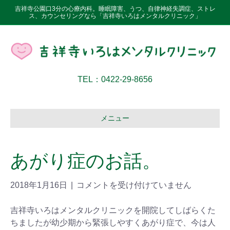
吉祥寺公園口3分の心療内科。睡眠障害、うつ、自律神経失調症、ストレ
ス、カウンセリングなら「吉祥寺いろはメンタルクリニック」
TEL：0422-29-8656
メニュー
あがり症のお話。
2018年1月16日
|
コメントを受け付けていません
吉祥寺いろはメンタルクリニックを開院してしばらくた
ちましたが幼少期から緊張しやすくあがり症で、今は人