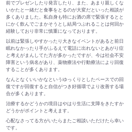
前でプレゼンしたり発言したり、また、あまり親しくな
いかたと一緒だと食事をとるのが大変だといった相談が
多くありました。私自身も特にお酒の席で緊張するとと
にかく飲んでごまかそうとし結局つぶれることは何回か
経験しており非常に慎重になっております。
以前は緊張しやすかったり大きなイベントがあると前日
眠れなかったり手がふるえて電話に出れないとあがり症
と考えがまんしてた方が多かったですが、今は社会不安
障害という病名があり、薬物療法や行動療法により回復
することが多くあります。
なんとなくいいかなというゆっくりとしたペースでの回
復ですが回復すると自信がつき好循環でより改善する場
合が多くあります。
治療するかどうかの境目はやはり生活に支障をきたすか
どうかがポイントと考えます。
心配なさってる方がいたらまたご相談いただけたら幸い
です。