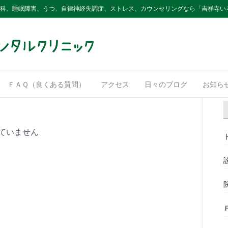
内科。睡眠障害、うつ、自律神経失調症、ストレス、カウンセリングなら「吉祥寺い
ＦＡＱ（良くある質問）
アクセス
日々のブログ
お知ら
ていません