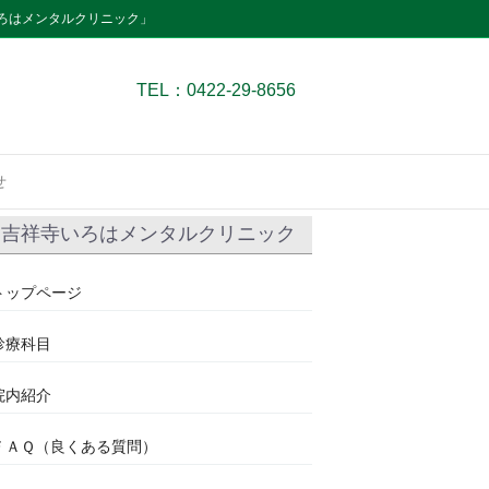
ろはメンタルクリニック」
TEL：0422-29-8656
せ
吉祥寺いろはメンタルクリニック
トップページ
診療科目
院内紹介
ＦＡＱ（良くある質問）