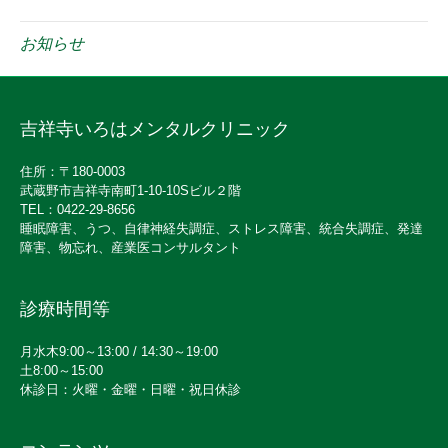
お知らせ
吉祥寺いろはメンタルクリニック
住所：〒180-0003
武蔵野市吉祥寺南町1-10-10Sビル２階
TEL：0422-29-8656
睡眠障害、うつ、自律神経失調症、ストレス障害、統合失調症、発達
障害、物忘れ、産業医コンサルタント
診療時間等
月水木9:00～13:00 / 14:30～19:00
土8:00～15:00
休診日：火曜・金曜・日曜・祝日休診