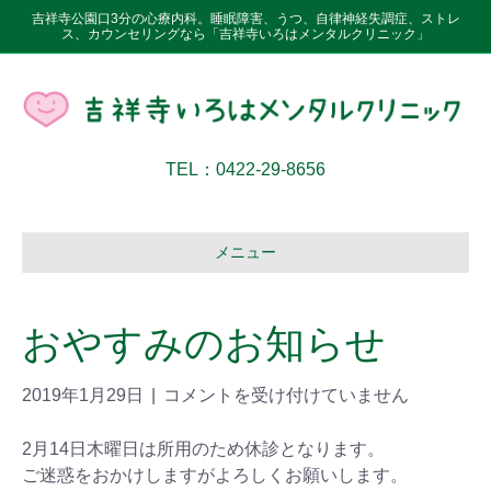
吉祥寺公園口3分の心療内科。睡眠障害、うつ、自律神経失調症、ストレ
ス、カウンセリングなら「吉祥寺いろはメンタルクリニック」
TEL：0422-29-8656
メニュー
おやすみのお知らせ
2019年1月29日
|
コメントを受け付けていません
2月14日木曜日は所用のため休診となります。
ご迷惑をおかけしますがよろしくお願いします。