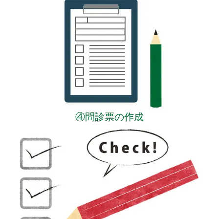
④問診票の作成