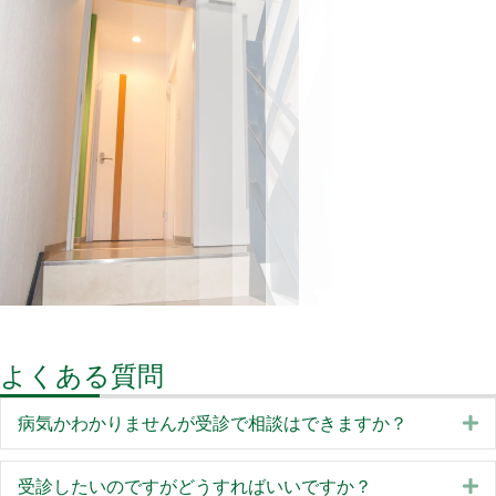
よくある質問
E
病気かわかりませんが受診で相談はできますか？
E
受診したいのですがどうすればいいですか？