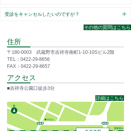
E
受診をキャンセルしたいのですが？
その他の質問はこちら
住所
〒180-0003 武蔵野市吉祥寺南町1-10-10Sビル2階
TEL：0422-29-8656
FAX：0422-29-8657
アクセス
■吉祥寺公園口徒歩3分
詳細はこちら