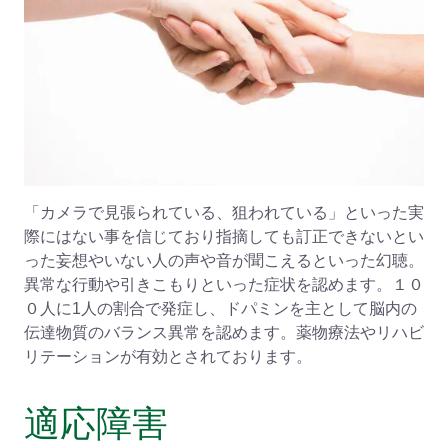
「カメラで見張られている、狙われている」といった実
際にはない事を信じており指摘しても訂正できないとい
った妄想やいない人の声や音が聞こえるといった幻聴。
異常な行動や引きこもりといった症状を認めます。１０
０人に1人の割合で発症し、ドパミンを主として脳内の
伝達物質のバランス異常を認めます。薬物療法やリハビ
リテーションが有効とされております。
適応障害