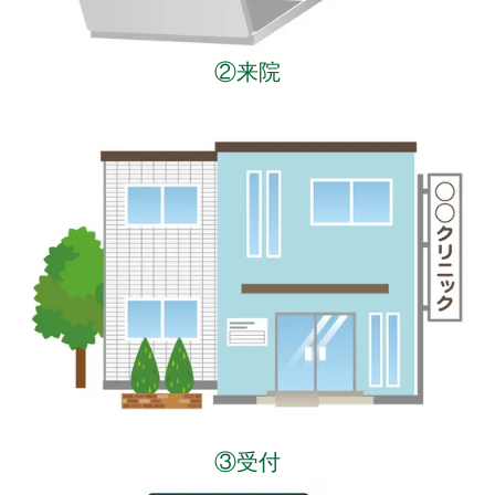
②来院
③受付