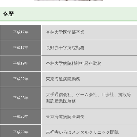
略歴
杏林大学医学部卒業
平成17年
長野赤十字病院勤務
平成17年
杏林大学病院精神神経科勤務
平成19年
東京海道病院勤務
平成22年
大手通信会社、ゲーム会社、IT会社、施設等
平成23年
嘱託産業医兼務
東京海道病院医局長
平成26年
吉祥寺いろはメンタルクリニック開院
平成29年