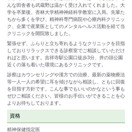
んな田舎者も武蔵野は温かく受け入れてくれました。大
学を卒業後、杏林大学精神神経科学教室に入局。先輩た
ちから多くを学び、精神科専門病院や心療内科クリニッ
ク、企業で産業医としてのメンタルヘルス活動を経て当
クリニックを開院致しました。
緊張せず、ふらりと立ち寄れるようなクリニックを目指
しておりリラックスできる診察室でご相談していただけ
ればと思います。吉祥寺駅公園口徒歩3分、井の頭公園
近くの落ち着いた環境にあるクリニックです。
診察はカウンセリングや漢方での治療、最新の薬物療法
等一人一人の希望に耳を傾けながら相談し、ともに回復
を目指す方針です。こんな事でもいいのかなという事も
ぜひご相談ください。皆様のお手伝いができることを心
よりお待ちしております。
資格
精神保健指定医