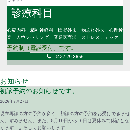
診療科目
心療内科、精神神経科、睡眠外来、物忘れ外来、心理検
査、カウンセリング、産業医面談、ストレスチェック
予約制（電話受付）です。
0422-29-8656
お知らせ
初診予約のお知らせです。
2026年7月27日
現在再診の方の予約が多く、初診の方の予約をお受けできませ
ん。すみません。また、8月10日から16日は夏休みで休診とな
ります。よろしくお願いします。