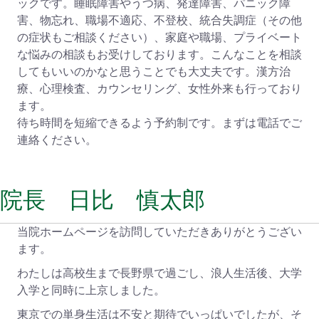
ックです。睡眠障害やうつ病、発達障害、パニック障
害、物忘れ、職場不適応、不登校、統合失調症（その他
の症状もご相談ください）、家庭や職場、プライベート
な悩みの相談もお受けしております。こんなことを相談
してもいいのかなと思うことでも大丈夫です。漢方治
療、心理検査、カウンセリング、女性外来も行っており
ます。
待ち時間を短縮できるよう予約制です。まずは電話でご
連絡ください。
院長 日比 慎太郎
当院ホームページを訪問していただきありがとうござい
ます。
わたしは高校生まで長野県で過ごし、浪人生活後、大学
入学と同時に上京しました。
東京での単身生活は不安と期待でいっぱいでしたが、そ