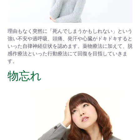
理由もなく突然に「死んでしまうかもしれない」という
強い不安や過呼吸、頭痛、発汗や心臓がドキドキすると
いった自律神経症状を認めます。薬物療法に加えて、脱
感作療法といった行動療法にて回復を目指していきま
す。
物忘れ