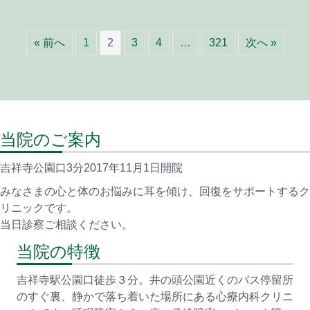
« 前へ
1
2
3
4
…
321
次へ »
当院のご案内
吉祥寺公園口3分2017年11月1日開院
みなさまの心と体のお悩みに耳を傾け、回復をサポートするク
リニックです。
当日診察ご相談ください。
当院の特徴
吉祥寺駅公園口徒歩３分。井の頭公園近くのバス停留所
のすぐ裏、静かで落ち着いた場所にある心療内科クリニ