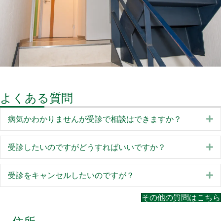
よくある質問
E
病気かわかりませんが受診で相談はできますか？
E
受診したいのですがどうすればいいですか？
E
受診をキャンセルしたいのですが？
その他の質問はこちら