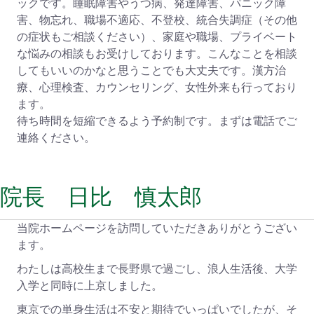
ックです。睡眠障害やうつ病、発達障害、パニック障
害、物忘れ、職場不適応、不登校、統合失調症（その他
の症状もご相談ください）、家庭や職場、プライベート
な悩みの相談もお受けしております。こんなことを相談
してもいいのかなと思うことでも大丈夫です。漢方治
療、心理検査、カウンセリング、女性外来も行っており
ます。
待ち時間を短縮できるよう予約制です。まずは電話でご
連絡ください。
院長 日比 慎太郎
当院ホームページを訪問していただきありがとうござい
ます。
わたしは高校生まで長野県で過ごし、浪人生活後、大学
入学と同時に上京しました。
東京での単身生活は不安と期待でいっぱいでしたが、そ