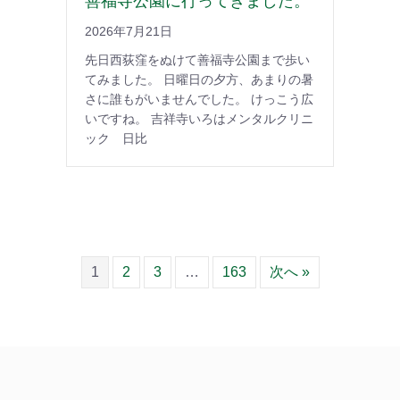
善福寺公園に行ってきました。
2026年7月21日
先日西荻窪をぬけて善福寺公園まで歩い
てみました。 日曜日の夕方、あまりの暑
さに誰もがいませんでした。 けっこう広
いですね。 吉祥寺いろはメンタルクリニ
ック 日比
1
2
3
…
163
次へ »