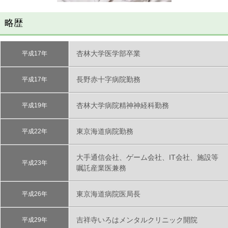
略歴
杏林大学医学部卒業
平成17年
長野赤十字病院勤務
平成17年
杏林大学病院精神神経科勤務
平成19年
東京海道病院勤務
平成22年
大手通信会社、ゲーム会社、IT会社、施設等
平成23年
嘱託産業医兼務
東京海道病院医局長
平成26年
吉祥寺いろはメンタルクリニック開院
平成29年