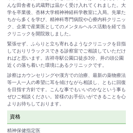
んな田舎者も武蔵野は温かく受け入れてくれました。大
学を卒業後、杏林大学精神神経科学教室に入局。先輩た
ちから多くを学び、精神科専門病院や心療内科クリニッ
ク、企業で産業医としてのメンタルヘルス活動を経て当
クリニックを開院致しました。
緊張せず、ふらりと立ち寄れるようなクリニックを目指
しておりリラックスできる診察室でご相談していただけ
ればと思います。吉祥寺駅公園口徒歩3分、井の頭公園
近くの落ち着いた環境にあるクリニックです。
診察はカウンセリングや漢方での治療、最新の薬物療法
等一人一人の希望に耳を傾けながら相談し、ともに回復
を目指す方針です。こんな事でもいいのかなという事も
ぜひご相談ください。皆様のお手伝いができることを心
よりお待ちしております。
資格
精神保健指定医