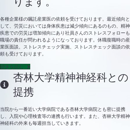
ります。
各種企業様の嘱託産業医の依頼を受けております。最近傾向と
して、労災においては身体疾患は減少傾向にあるのもの、精神
疾患での労災は増加傾向にあり社員さんのストレスフォローも
職場の責任が問われるようになっております。休職復職時の産
業医面談。ストレスチェック実施、ストレスチェック面談の依
頼も受けております。
続きを読む
杏林大学精神神経科との
提携
当院から一番近い大学病院である杏林大学病院とも密に提携
し、入院や心理検査等の連携も行います。また、杏林大学精神
神経科の外来も毎週担当していきます。