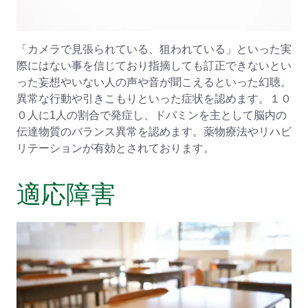
「カメラで見張られている、狙われている」といった実
際にはない事を信じており指摘しても訂正できないとい
った妄想やいない人の声や音が聞こえるといった幻聴。
異常な行動や引きこもりといった症状を認めます。１０
０人に1人の割合で発症し、ドパミンを主として脳内の
伝達物質のバランス異常を認めます。薬物療法やリハビ
リテーションが有効とされております。
適応障害