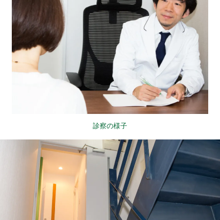
診察の様子