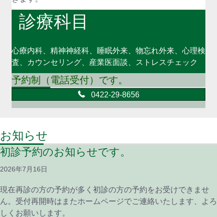
診療科目
心療内科、精神神経科、睡眠外来、物忘れ外来、心理検
査、カウンセリング、産業医面談、ストレスチェック
予約制（電話受付）です。
0422-29-8656
お知らせ
初診予約のお知らせです。
2026年7月16日
現在再診の方の予約が多く初診の方の予約をお受けできませ
ん。受付再開時はまたホームページでご連絡いたします、よろ
しくお願いします。