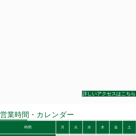
詳しいアクセスはこちら
営業時間・カレンダー
時間
月
火
水
木
金
土