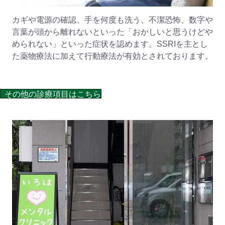
カギや電源の確認、手を何度も洗う、不潔恐怖、数字や
言葉が頭から離れないといった「おかしいと思うけどや
められない」といった症状を認めます。SSRIを主とし
た薬物療法に加えて行動療法が有効とされております。
その他の診療項目はこちら