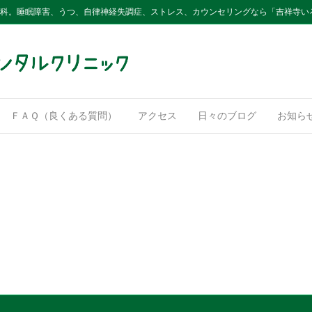
内科。睡眠障害、うつ、自律神経失調症、ストレス、カウンセリングなら「吉祥寺い
ＦＡＱ（良くある質問）
アクセス
日々のブログ
お知ら