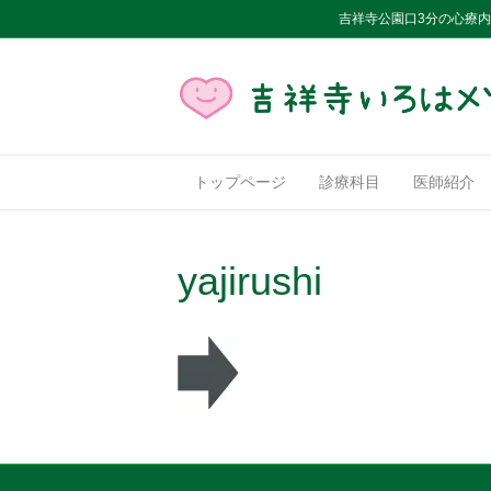
吉祥寺公園口3分の心療
トップページ
診療科目
医師紹介
yajirushi