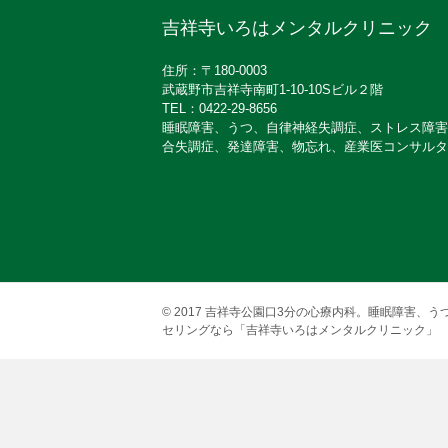
吉祥寺いろはメンタルクリニック
住所：〒180-0003
武蔵野市吉祥寺南町1-10-10Sビル２階
TEL：0422-29-8656
睡眠障害、うつ、自律神経失調症、ストレス障害
合失調症、発達障害、物忘れ、産業医コンサルタ
© 2017
吉祥寺公園口3分の心療内科。睡眠障害、う
セリングなら「吉祥寺いろはメンタルクリニック」