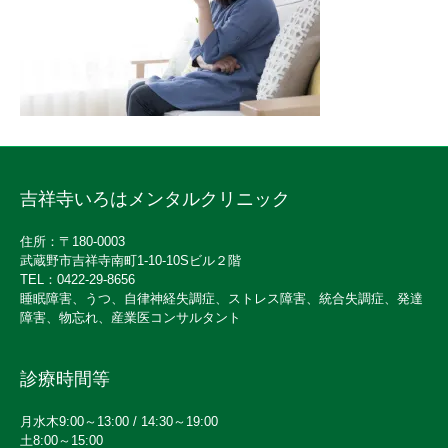
吉祥寺いろはメンタルクリニック
住所：〒180-0003
武蔵野市吉祥寺南町1-10-10Sビル２階
TEL：0422-29-8656
睡眠障害、うつ、自律神経失調症、ストレス障害、統合失調症、発達
障害、物忘れ、産業医コンサルタント
診療時間等
月水木9:00～13:00 / 14:30～19:00
土8:00～15:00