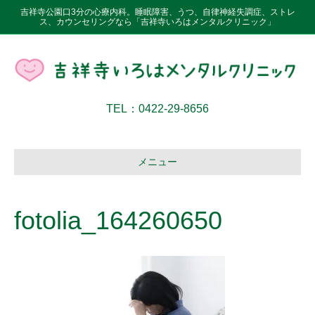
吉祥寺公園口3分の心療内科。睡眠障害、うつ、自律神経失調症、ストレ
ス、カウンセリングなら「吉祥寺いろはメンタルクリニック」
TEL：0422-29-8656
メニュー
fotolia_164260650