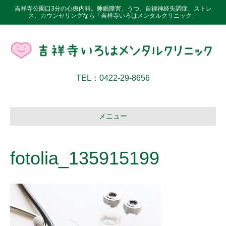
吉祥寺公園口3分の心療内科。睡眠障害、うつ、自律神経失調症、ストレ
ス、カウンセリングなら「吉祥寺いろはメンタルクリニック」
TEL：0422-29-8656
メニュー
fotolia_135915199