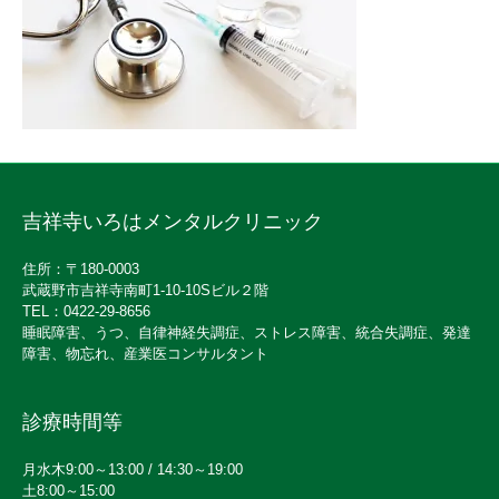
吉祥寺いろはメンタルクリニック
住所：〒180-0003
武蔵野市吉祥寺南町1-10-10Sビル２階
TEL：0422-29-8656
睡眠障害、うつ、自律神経失調症、ストレス障害、統合失調症、発達
障害、物忘れ、産業医コンサルタント
診療時間等
月水木9:00～13:00 / 14:30～19:00
土8:00～15:00