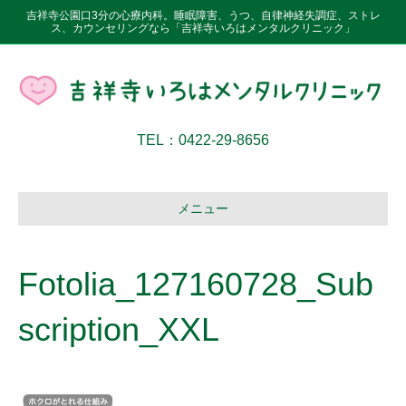
吉祥寺公園口3分の心療内科。睡眠障害、うつ、自律神経失調症、ストレ
ス、カウンセリングなら「吉祥寺いろはメンタルクリニック」
TEL：0422-29-8656
メニュー
Fotolia_127160728_Sub
scription_XXL