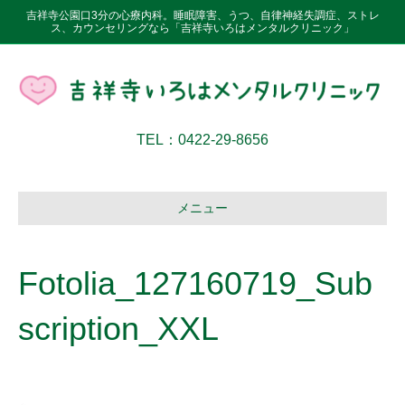
吉祥寺公園口3分の心療内科。睡眠障害、うつ、自律神経失調症、ストレ
ス、カウンセリングなら「吉祥寺いろはメンタルクリニック」
TEL：0422-29-8656
メニュー
Fotolia_127160719_Sub
scription_XXL