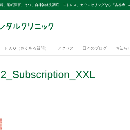
内科。睡眠障害、うつ、自律神経失調症、ストレス、カウンセリングなら「吉祥寺い
ＦＡＱ（良くある質問）
アクセス
日々のブログ
お知ら
12_Subscription_XXL