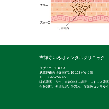
吉祥寺いろはメンタルクリニック
住所：〒180-0003
武蔵野市吉祥寺南町1-10-10Sビル２階
TEL：0422-29-8656
睡眠障害、うつ、自律神経失調症、ストレス障害
合失調症、発達障害、物忘れ、産業医コンサルタ