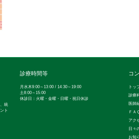
診療時間等
コ
月水木9:00～13:00 / 14:30～19:00
トッ
土8:00～15:00
診療
休診日：火曜・金曜・日曜・祝日休診
医師
、統
ント
ＦＡ
アク
日々
お知