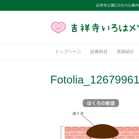
吉祥寺公園口3分の心療
トップページ
診療科目
医師紹介
Fotolia_1267996