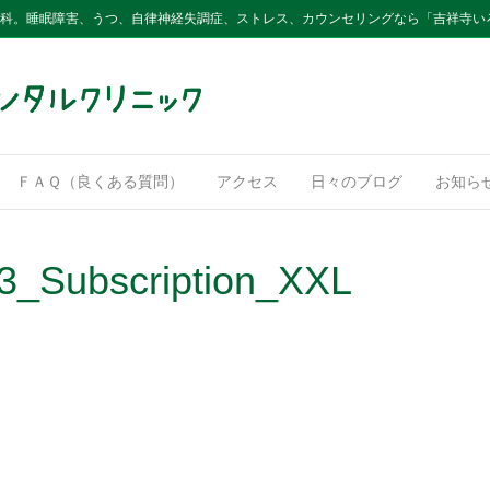
内科。睡眠障害、うつ、自律神経失調症、ストレス、カウンセリングなら「吉祥寺い
ＦＡＱ（良くある質問）
アクセス
日々のブログ
お知ら
63_Subscription_XXL