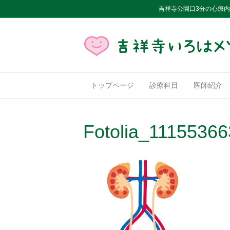
吉祥寺公園口3分の心療
トップページ
診療科目
医師紹介
Fotolia_1115536