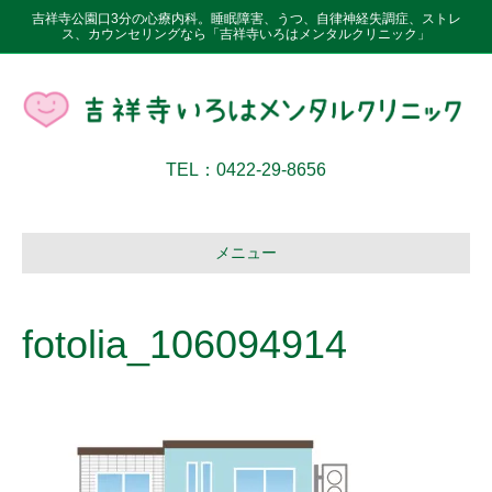
吉祥寺公園口3分の心療内科。睡眠障害、うつ、自律神経失調症、ストレ
ス、カウンセリングなら「吉祥寺いろはメンタルクリニック」
TEL：0422-29-8656
メニュー
fotolia_106094914