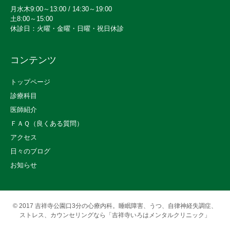
月水木9:00～13:00 / 14:30～19:00
土8:00～15:00
休診日：火曜・金曜・日曜・祝日休診
コンテンツ
トップページ
診療科目
医師紹介
ＦＡＱ（良くある質問）
アクセス
日々のブログ
お知らせ
© 2017
吉祥寺公園口3分の心療内科。睡眠障害、うつ、自律神経失調症、
ストレス、カウンセリングなら「吉祥寺いろはメンタルクリニック」