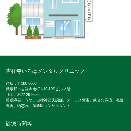
吉祥寺いろはメンタルクリニック
住所：〒180-0003
武蔵野市吉祥寺南町1-10-10Sビル２階
TEL：0422-29-8656
睡眠障害、うつ、自律神経失調症、ストレス障害、統合失調症、発達
障害、物忘れ、産業医コンサルタント
診療時間等