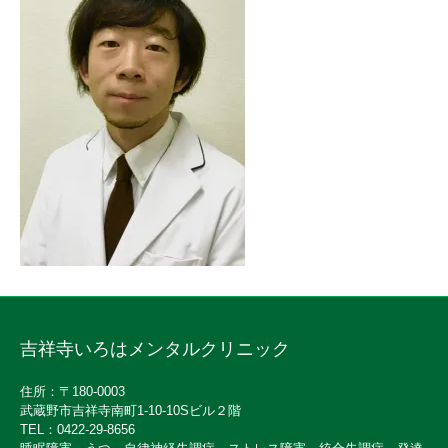
吉祥寺いろはメンタルクリニック
住所：〒180-0003
武蔵野市吉祥寺南町1-10-10Sビル２階
TEL：0422-29-8656