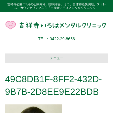
吉祥寺公園口3分の心療内科。睡眠障害、うつ、自律神経失調症、ストレ
ス、カウンセリングなら「吉祥寺いろはメンタルクリニック」
TEL：0422-29-8656
メニュー
49C8DB1F-8FF2-432D-
9B7B-2D8EE9E22BDB