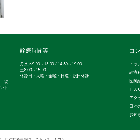
診療時間等
コ
月水木9:00～13:00 / 14:30～19:00
トッ
土8:00～15:00
診療
休診日：火曜・金曜・日曜・祝日休診
医師
、統
ント
ＦＡ
アク
日々
お知
つ、自律神経失調症、ストレス、カウン