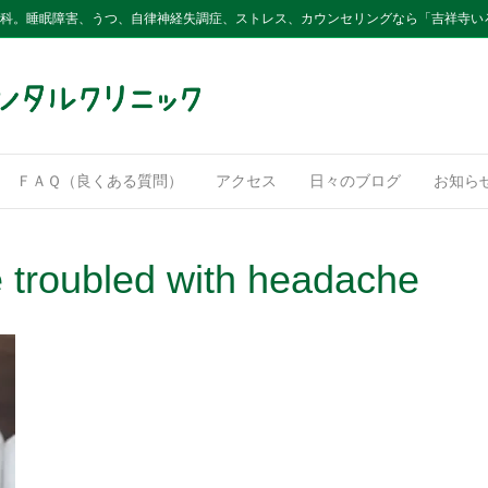
内科。睡眠障害、うつ、自律神経失調症、ストレス、カウンセリングなら「吉祥寺い
ＦＡＱ（良くある質問）
アクセス
日々のブログ
お知ら
troubled with headache