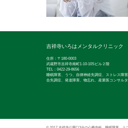
吉祥寺いろはメンタルクリニック
住所：〒180-0003
武蔵野市吉祥寺南町1-10-10Sビル２階
TEL：0422-29-8656
睡眠障害、うつ、自律神経失調症、ストレス障害
合失調症、発達障害、物忘れ、産業医コンサルタ
© 2017
吉祥寺公園口3分の心療内科。睡眠障害、う