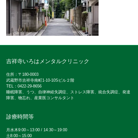
吉祥寺いろはメンタルクリニック
住所：〒180-0003
武蔵野市吉祥寺南町1-10-10Sビル２階
TEL：0422-29-8656
睡眠障害、うつ、自律神経失調症、ストレス障害、統合失調症、発達
障害、物忘れ、産業医コンサルタント
診療時間等
月水木9:00～13:00 / 14:30～19:00
土8:00～15:00