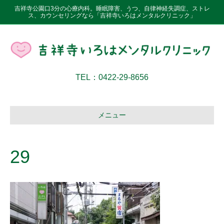
吉祥寺公園口3分の心療内科。睡眠障害、うつ、自律神経失調症、ストレ
ス、カウンセリングなら「吉祥寺いろはメンタルクリニック」
TEL：0422-29-8656
メニュー
29