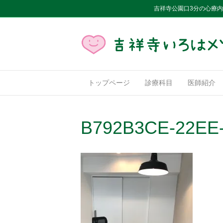
吉祥寺公園口3分の心療
トップページ
診療科目
医師紹介
B792B3CE-22EE