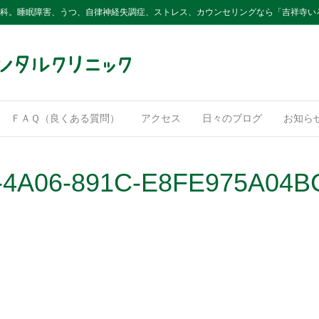
内科。睡眠障害、うつ、自律神経失調症、ストレス、カウンセリングなら「吉祥寺い
ＦＡＱ（良くある質問）
アクセス
日々のブログ
お知ら
-4A06-891C-E8FE975A04B