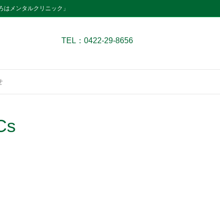
ろはメンタルクリニック」
TEL：0422-29-8656
せ
Cs