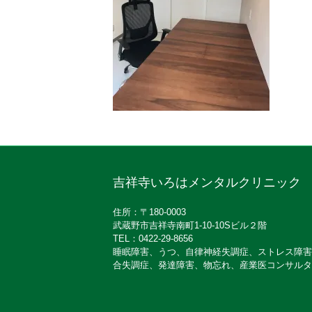
吉祥寺いろはメンタルクリニック
住所：〒180-0003
武蔵野市吉祥寺南町1-10-10Sビル２階
TEL：0422-29-8656
睡眠障害、うつ、自律神経失調症、ストレス障害
合失調症、発達障害、物忘れ、産業医コンサルタ