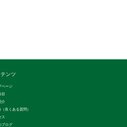
ンテンツ
プページ
科目
紹介
Ｑ（良くある質問）
セス
のブログ