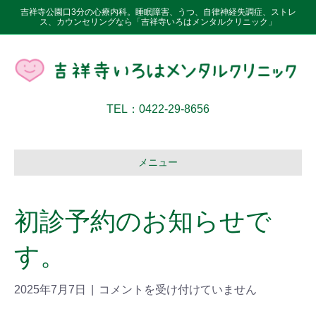
吉祥寺公園口3分の心療内科。睡眠障害、うつ、自律神経失調症、ストレ
ス、カウンセリングなら「吉祥寺いろはメンタルクリニック」
TEL：0422-29-8656
メニュー
初診予約のお知らせで
す。
2025年7月7日
|
コメントを受け付けていません