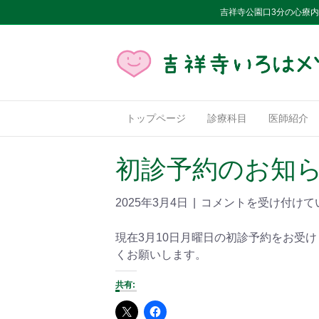
吉祥寺公園口3分の心療
トップページ
診療科目
医師紹介
初診予約のお知
2025年3月4日
|
コメントを受け付けて
現在3月10日月曜日の初診予約をお受
くお願いします。
共有: