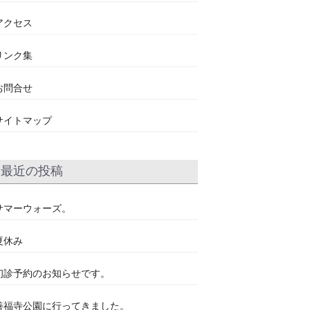
アクセス
リンク集
お問合せ
サイトマップ
最近の投稿
サマーウォーズ。
夏休み
初診予約のお知らせです。
善福寺公園に行ってきました。