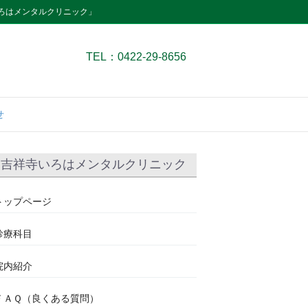
ろはメンタルクリニック」
TEL：0422-29-8656
せ
吉祥寺いろはメンタルクリニック
トップページ
診療科目
院内紹介
ＦＡＱ（良くある質問）