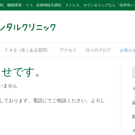
内科。睡眠障害、うつ、自律神経失調症、ストレス、カウンセリングなら「吉祥寺い
ＦＡＱ（良くある質問）
アクセス
日々のブログ
お知ら
らせです。
いません
けしております。電話にてご相談ください。よろし