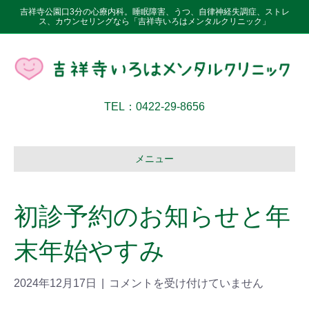
吉祥寺公園口3分の心療内科。睡眠障害、うつ、自律神経失調症、ストレ
ス、カウンセリングなら「吉祥寺いろはメンタルクリニック」
TEL：0422-29-8656
メニュー
初診予約のお知らせと年
末年始やすみ
2024年12月17日
|
コメントを受け付けていません